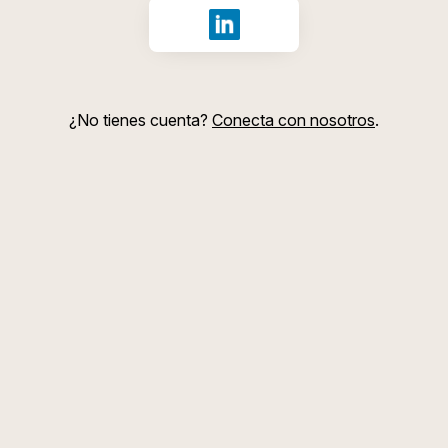
Iniciar sesión con LinkedIn
¿No tienes cuenta?
Conecta con nosotros
.